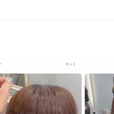
ー
カット